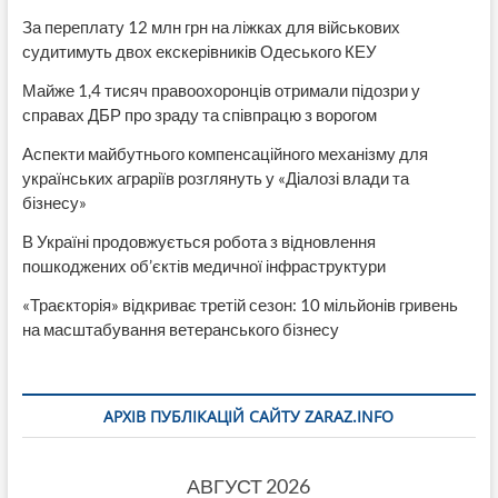
За переплату 12 млн грн на ліжках для військових
судитимуть двох екскерівників Одеського КЕУ
Майже 1,4 тисяч правоохоронців отримали підозри у
справах ДБР про зраду та співпрацю з ворогом
Аспекти майбутнього компенсаційного механізму для
українських аграріїв розглянуть у «Діалозі влади та
бізнесу»
В Україні продовжується робота з відновлення
пошкоджених об’єктів медичної інфраструктури
«Траєкторія» відкриває третій сезон: 10 мільйонів гривень
на масштабування ветеранського бізнесу
АРХІВ ПУБЛІКАЦІЙ САЙТУ ZARAZ.INFO
АВГУСТ 2026