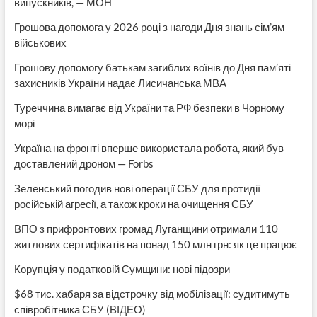
випускників, — МОН
Грошова допомога у 2026 році з нагоди Дня знань сім’ям
військових
Грошову допомогу батькам загиблих воїнів до Дня пам’яті
захисників України надає Лисичанська МВА
Туреччина вимагає від України та РФ безпеки в Чорному
морі
Україна на фронті вперше використала робота, який був
доставлений дроном — Forbs
Зеленський погодив нові операції СБУ для протидії
російській агресії, а також кроки на очищення СБУ
ВПО з прифронтових громад Луганщини отримали 110
житлових сертифікатів на понад 150 млн грн: як це працює
Корупція у податковій Сумщини: нові підозри
$68 тис. хабаря за відстрочку від мобілізації: судитимуть
співробітника СБУ (ВІДЕО)