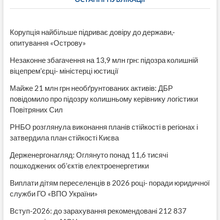
Корупція найбільше підриває довіру до держави,-
опитування «Острову»
Незаконне збагачення на 13,9 млн грн: підозра колишній
віцепрем’єрці- міністерці юстиції
Майже 21 млн грн необґрунтованих активів: ДБР
повідомило про підозру колишньому керівнику логістики
Повітряних Сил
РНБО розглянула виконання планів стійкості в регіонах і
затвердила план стійкості Києва
Держенергонагляд: Оглянуто понад 11,6 тисячі
пошкоджених об’єктів електроенергетики
Виплати дітям переселенців в 2026 році- поради юридичної
служби ГО «ВПО України»
Вступ-2026: до зарахування рекомендовані 212 837