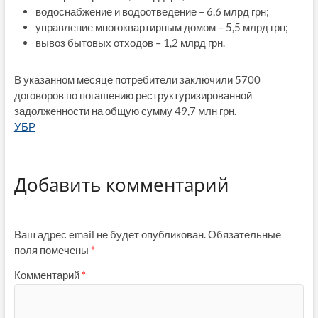
водоснабжение и водоотведение – 6,6 млрд грн;
управление многоквартирным домом – 5,5 млрд грн;
вывоз бытовых отходов – 1,2 млрд грн.
В указанном месяце потребители заключили 5700
договоров по погашению реструктуризированной
задолженности на общую сумму 49,7 млн грн.
УБР
Добавить комментарий
Ваш адрес email не будет опубликован.
Обязательные
поля помечены
*
Комментарий
*