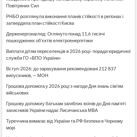
Повітряних Сил
РНБО розглянула виконання планів стійкості в регіонах і
затвердила план стійкості Києва
Держенергонагляд: Оглянуто понад 11,6 тисячі
пошкоджених об’єктів електроенергетики
Виплати дітям переселенців в 2026 році- поради юридичної
служби ГО «ВПО України»
Вступ-2026: до зарахування рекомендовані 212 837
випускників, — МОН
Грошова допомога у 2026 році з нагоди Дня знань сім’ям
військових
Грошову допомогу батькам загиблих воїнів до Дня пам’яті
захисників України надає Лисичанська МВА
Туреччина вимагає від України та РФ безпеки в Чорному
морі