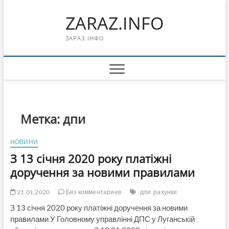
Перейти
ZARAZ.INFO
к
содержимому
ЗАРАЗ.ІНФО
Метка:
дпи
НОВИНИ
З 13 січня 2020 року платіжні
доручення за новими правилами
21.01.2020
Без комментариев
дпи
рахунки
З 13 січня 2020 року платіжні доручення за новими
правилами У Головному управлінні ДПС у Луганській