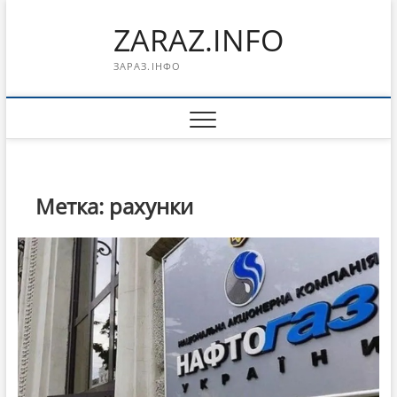
Перейти
ZARAZ.INFO
к
содержимому
ЗАРАЗ.ІНФО
Метка:
рахунки