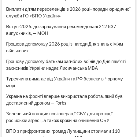
Виплати дітям переселенців в 2026 році- поради юридичної
служби ГО «ВПО України»
Вступ-2026: до зарахування рекомендовані 212 837
випускників, — МОН
Грошова допомога у 2026 році з нагоди Дня знань сім’ям
військових
Грошову допомогу батькам загиблих воїнів до Дня пам’яті
захисників України надає Лисичанська МВА
Туреччина вимагає від України та РФ безпеки в Чорному
морі
Україна на фронті вперше використала робота, який був
доставлений дроном — Forbs
Зеленський погодив нові операції СБУ для протидії
російській агресії, а також кроки на очищення СБУ
ВПО з прифронтових громад Луганщини отримали 110