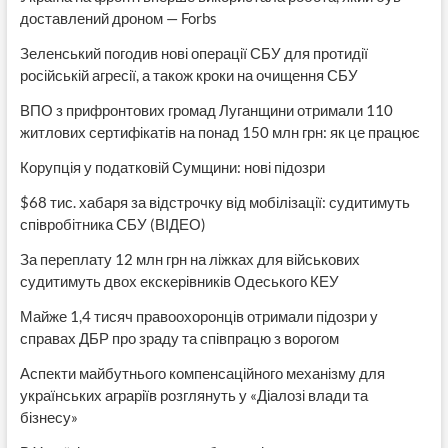
доставлений дроном — Forbs
Зеленський погодив нові операції СБУ для протидії
російській агресії, а також кроки на очищення СБУ
ВПО з прифронтових громад Луганщини отримали 110
житлових сертифікатів на понад 150 млн грн: як це працює
Корупція у податковій Сумщини: нові підозри
$68 тис. хабаря за відстрочку від мобілізації: судитимуть
співробітника СБУ (ВІДЕО)
За переплату 12 млн грн на ліжках для військових
судитимуть двох екскерівників Одеського КЕУ
Майже 1,4 тисяч правоохоронців отримали підозри у
справах ДБР про зраду та співпрацю з ворогом
Аспекти майбутнього компенсаційного механізму для
українських аграріїв розглянуть у «Діалозі влади та
бізнесу»