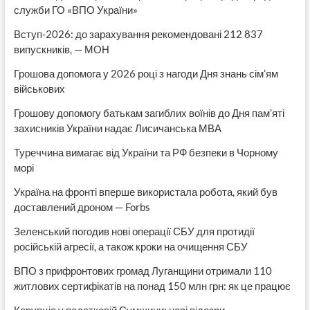
служби ГО «ВПО України»
Вступ-2026: до зарахування рекомендовані 212 837
випускників, — МОН
Грошова допомога у 2026 році з нагоди Дня знань сім’ям
військових
Грошову допомогу батькам загиблих воїнів до Дня пам’яті
захисників України надає Лисичанська МВА
Туреччина вимагає від України та РФ безпеки в Чорному
морі
Україна на фронті вперше використала робота, який був
доставлений дроном — Forbs
Зеленський погодив нові операції СБУ для протидії
російській агресії, а також кроки на очищення СБУ
ВПО з прифронтових громад Луганщини отримали 110
житлових сертифікатів на понад 150 млн грн: як це працює
Корупція у податковій Сумщини: нові підозри