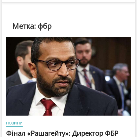
Метка:
фбр
НОВИНИ
Фінал «Рашагейту»: Директор ФБР