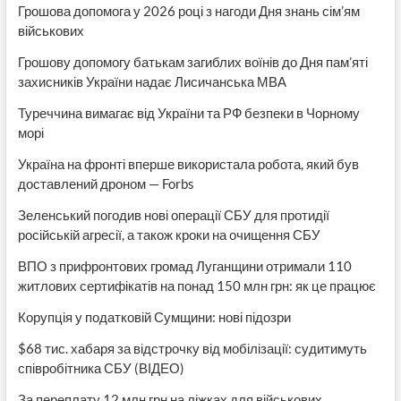
Грошова допомога у 2026 році з нагоди Дня знань сім’ям
військових
Грошову допомогу батькам загиблих воїнів до Дня пам’яті
захисників України надає Лисичанська МВА
Туреччина вимагає від України та РФ безпеки в Чорному
морі
Україна на фронті вперше використала робота, який був
доставлений дроном — Forbs
Зеленський погодив нові операції СБУ для протидії
російській агресії, а також кроки на очищення СБУ
ВПО з прифронтових громад Луганщини отримали 110
житлових сертифікатів на понад 150 млн грн: як це працює
Корупція у податковій Сумщини: нові підозри
$68 тис. хабаря за відстрочку від мобілізації: судитимуть
співробітника СБУ (ВІДЕО)
За переплату 12 млн грн на ліжках для військових