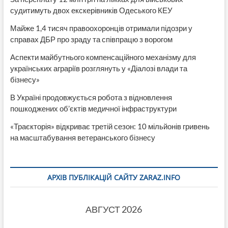
судитимуть двох екскерівників Одеського КЕУ
Майже 1,4 тисяч правоохоронців отримали підозри у
справах ДБР про зраду та співпрацю з ворогом
Аспекти майбутнього компенсаційного механізму для
українських аграріїв розглянуть у «Діалозі влади та
бізнесу»
В Україні продовжується робота з відновлення
пошкоджених об’єктів медичної інфраструктури
«Траєкторія» відкриває третій сезон: 10 мільйонів гривень
на масштабування ветеранського бізнесу
АРХІВ ПУБЛІКАЦІЙ САЙТУ ZARAZ.INFO
АВГУСТ 2026