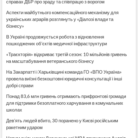
справах ДБР про зраду та співпрацю з ворогом
Аспекти майбутнього компенсаційного механізму для
українських аграріїв розглянуть у «Діалозі влади та
бізнесу»
В Україні продовжується робота з відновлення
пошкоджених об’єктів медичної інфраструктури
«Траєкторія» відкриває третій сезон: 10 мільйонів гривень
на масштабування ветеранського бізнесу
На Закарпатті і Харьківщині команда ГО «ВПО Україна»
провела виїзні безкоштовні юридичні консультації і інші
добрі справи
Понад 83,6 млн гривень отримають прифронтові громади
для підтримки безоплатного харчування в комунальних
школах
Дев’ять людей вбито, 30 поранено у Києві російським
ракетним ударом