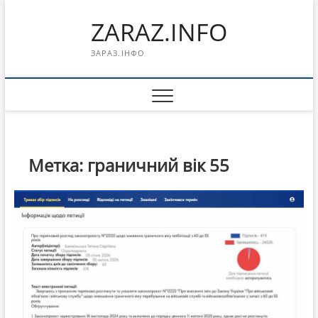
Перейти
ZARAZ.INFO
к
содержимому
ЗАРАЗ.ІНФО
Метка:
граничний вік 55