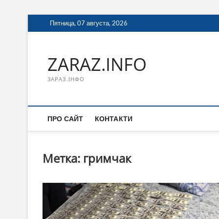
Перейти
Пятница, 07 августа, 2026
к
содержимому
ZARAZ.INFO
ЗАРАЗ.ІНФО
ПРО САЙТ
КОНТАКТИ
Метка:
гримчак