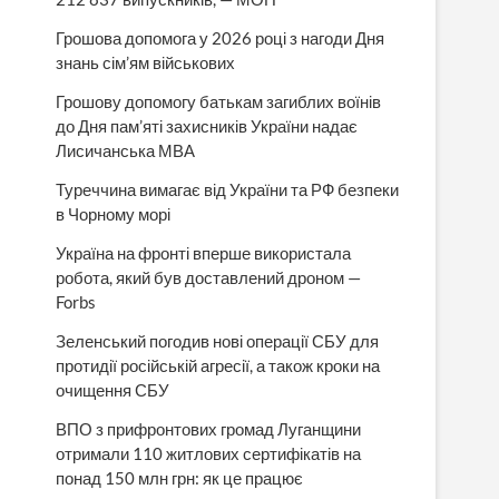
Грошова допомога у 2026 році з нагоди Дня
знань сім’ям військових
Грошову допомогу батькам загиблих воїнів
до Дня пам’яті захисників України надає
Лисичанська МВА
Туреччина вимагає від України та РФ безпеки
в Чорному морі
Україна на фронті вперше використала
робота, який був доставлений дроном —
Forbs
Зеленський погодив нові операції СБУ для
протидії російській агресії, а також кроки на
очищення СБУ
ВПО з прифронтових громад Луганщини
отримали 110 житлових сертифікатів на
понад 150 млн грн: як це працює