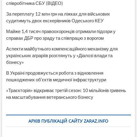
співробітника СБУ (ВІДЕО)
За переплату 12 млн грн на ліжках для військових
судитимуть двох екскерівників Одеського КЕУ
Майже 1,4 тисяч правоохоронців отримали підозри у
справах ДБР про зраду та співпрацю з ворогом
Аспекти майбутнього компенсаційного механізму для
українських аграріїв розглянуть у «Діалозі влади та
бізнесу»
В Україні продовжується робота з відновлення
пошкоджених об’єктів медичної інфраструктури
«Траєкторія» відкриває третій сезон: 10 мільйонів гривень
на масштабування ветеранського бізнесу
АРХІВ ПУБЛІКАЦІЙ САЙТУ ZARAZ.INFO