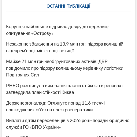
ОСТАННІ ПУБЛІКАЦІЇ
Корупція найбільше підриває довіру до держави,-
опитування «Острову»
Незаконне збагачення на 13,9 млн грн: підозра колишній
віцепрем’єрці- міністерці юстиції
Майже 21 млн грн необґрунтованих активів: ДБР
повідомило про підозру колишньому керівнику логістики
Повітряних Сил
РНБО розглянула виконання планів стійкості в регіонах і
затвердила план стійкості Києва
Держенергонагляд: Оглянуто понад 11,6 тисячі
пошкоджених об’єктів електроенергетики
Виплати дітям переселенців в 2026 році- поради юридичної
служби ГО «ВПО України»