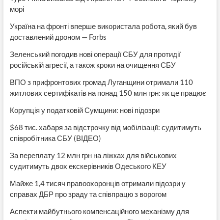
морі
Україна на фронті вперше використала робота, який був
доставлений дроном — Forbs
Зеленський погодив нові операції СБУ для протидії
російській агресії, а також кроки на очищення СБУ
ВПО з прифронтових громад Луганщини отримали 110
житлових сертифікатів на понад 150 млн грн: як це працює
Корупція у податковій Сумщини: нові підозри
$68 тис. хабаря за відстрочку від мобілізації: судитимуть
співробітника СБУ (ВІДЕО)
За переплату 12 млн грн на ліжках для військових
судитимуть двох екскерівників Одеського КЕУ
Майже 1,4 тисяч правоохоронців отримали підозри у
справах ДБР про зраду та співпрацю з ворогом
Аспекти майбутнього компенсаційного механізму для