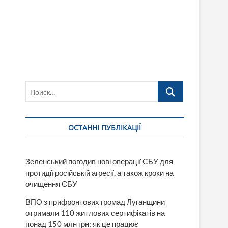
Поиск…
ОСТАННІ ПУБЛІКАЦІЇ
Зеленський погодив нові операції СБУ для
протидії російській агресії, а також кроки на
очищення СБУ
ВПО з прифронтових громад Луганщини
отримали 110 житлових сертифікатів на
понад 150 млн грн: як це працює