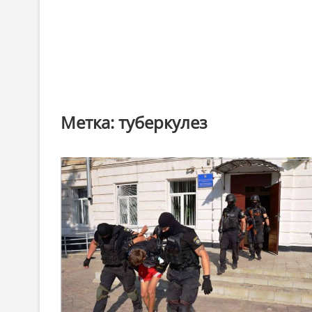
Метка:
туберкулез