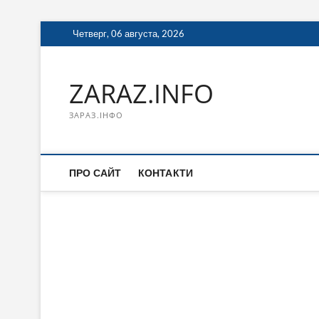
Перейти
Четверг, 06 августа, 2026
к
содержимому
ZARAZ.INFO
ЗАРАЗ.ІНФО
ПРО САЙТ
КОНТАКТИ