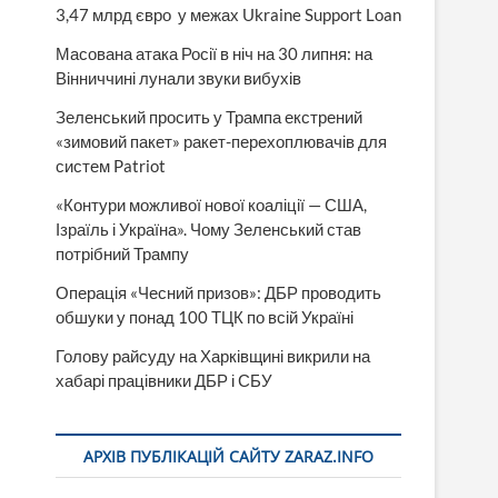
3,47 млрд євро у межах Ukraine Support Loan
Масована атака Росії в ніч на 30 липня: на
Вінниччині лунали звуки вибухів
Зеленський просить у Трампа екстрений
«зимовий пакет» ракет-перехоплювачів для
систем Patriot
«Контури можливої нової коаліції — США,
Ізраїль і Україна». Чому Зеленський став
потрібний Трампу
Операція «Чесний призов»: ДБР проводить
обшуки у понад 100 ТЦК по всій Україні
Голову райсуду на Харківщині викрили на
хабарі працівники ДБР і СБУ
АРХІВ ПУБЛІКАЦІЙ САЙТУ ZARAZ.INFO