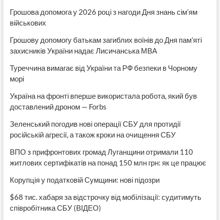
Грошова допомога у 2026 році з нагоди Дня знань сім’ям
військових
Грошову допомогу батькам загиблих воїнів до Дня пам’яті
захисників України надає Лисичанська МВА
Туреччина вимагає від України та РФ безпеки в Чорному
морі
Україна на фронті вперше використала робота, який був
доставлений дроном — Forbs
Зеленський погодив нові операції СБУ для протидії
російській агресії, а також кроки на очищення СБУ
ВПО з прифронтових громад Луганщини отримали 110
житлових сертифікатів на понад 150 млн грн: як це працює
Корупція у податковій Сумщини: нові підозри
$68 тис. хабаря за відстрочку від мобілізації: судитимуть
співробітника СБУ (ВІДЕО)