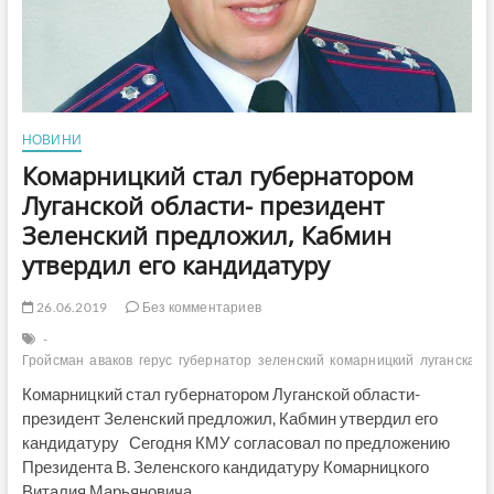
НОВИНИ
Комарницкий стал губернатором
Луганской области- президент
Зеленский предложил, Кабмин
утвердил его кандидатуру
26.06.2019
Без комментариев
-
Гройсман
аваков
герус
губернатор
зеленский
комарницкий
луганская
Комарницкий стал губернатором Луганской области-
президент Зеленский предложил, Кабмин утвердил его
кандидатуру Сегодня КМУ согласовал по предложению
Президента В. Зеленского кандидатуру Комарницкого
Виталия Марьяновича…