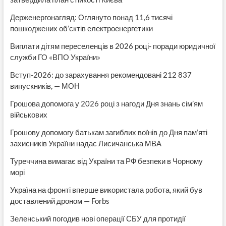
Держенергонагляд: Оглянуто понад 11,6 тисячі
пошкоджених об’єктів електроенергетики
Виплати дітям переселенців в 2026 році- поради юридичної
служби ГО «ВПО України»
Вступ-2026: до зарахування рекомендовані 212 837
випускників, — МОН
Грошова допомога у 2026 році з нагоди Дня знань сім’ям
військових
Грошову допомогу батькам загиблих воїнів до Дня пам’яті
захисників України надає Лисичанська МВА
Туреччина вимагає від України та РФ безпеки в Чорному
морі
Україна на фронті вперше використала робота, який був
доставлений дроном — Forbs
Зеленський погодив нові операції СБУ для протидії