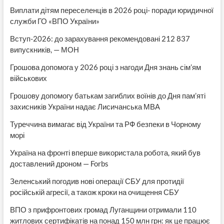
Виплати дітям переселенців в 2026 році- поради юридичної
служби ГО «ВПО України»
Вступ-2026: до зарахування рекомендовані 212 837
випускників, — МОН
Грошова допомога у 2026 році з нагоди Дня знань сім’ям
військових
Грошову допомогу батькам загиблих воїнів до Дня пам’яті
захисників України надає Лисичанська МВА
Туреччина вимагає від України та РФ безпеки в Чорному
морі
Україна на фронті вперше використала робота, який був
доставлений дроном — Forbs
Зеленський погодив нові операції СБУ для протидії
російській агресії, а також кроки на очищення СБУ
ВПО з прифронтових громад Луганщини отримали 110
житлових сертифікатів на понад 150 млн грн: як це працює