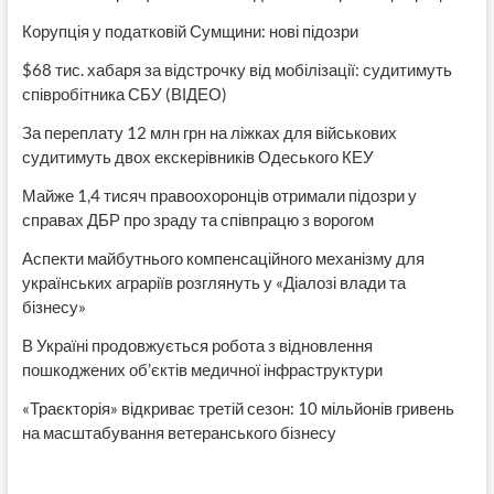
Корупція у податковій Сумщини: нові підозри
$68 тис. хабаря за відстрочку від мобілізації: судитимуть
співробітника СБУ (ВІДЕО)
За переплату 12 млн грн на ліжках для військових
судитимуть двох екскерівників Одеського КЕУ
Майже 1,4 тисяч правоохоронців отримали підозри у
справах ДБР про зраду та співпрацю з ворогом
Аспекти майбутнього компенсаційного механізму для
українських аграріїв розглянуть у «Діалозі влади та
бізнесу»
В Україні продовжується робота з відновлення
пошкоджених об’єктів медичної інфраструктури
«Траєкторія» відкриває третій сезон: 10 мільйонів гривень
на масштабування ветеранського бізнесу