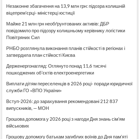
Незаконне збагачення на 13,9 млн грн: підозра колишній
віцепрем’єрці- міністерці юстиції
Майже 21 млн грн необґрунтованих активів: ДБР
повідомило про підозру колишньому керівнику логістики
Повітряних Сил
РНБО розглянула виконання планів стійкості в регіонах і
затвердила план стійкості Києва
Держенергонагляд: Оглянуто понад 11,6 тисячі
пошкоджених об’єктів електроенергетики
Виплати дітям переселенців в 2026 році- поради юридичної
служби ГО «ВПО України»
Вступ-2026: до зарахування рекомендовані 212 837
випускників, — МОН
Грошова допомога у 2026 році з нагоди Дня знань сім’ям
військових
Грошову допомогу батькам загиблих воїнів до Дня пам’яті