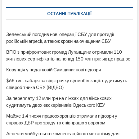
ОСТАННІ ПУБЛІКАЦІЇ
Зеленський погодив нові операції СБУ для протидії
російській агресії, а також кроки на очищення СБУ
ВПО з прифронтових громад Луганщини отримали 110
житлових сертифікатів на понад 150 млн грн: як це працює
Корупція у податковій Сумщини: нові підозри
$68 тис. хабаря за відстрочку від мобілізації: судитимуть
співробітника СБУ (ВІДЕО)
За переплату 12 млн грн на ліжках для військових
судитимуть двох екскерівників Одеського КЕУ
Майже 1,4 тисяч правоохоронців отримали підозри у
справах ДБР про зраду та співпрацю з ворогом
Аспекти майбутнього компенсаційного механізму для