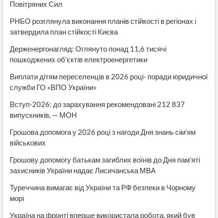
Повітряних Сил
РНБО розглянула виконання планів стійкості в регіонах і
затвердила план стійкості Києва
Держенергонагляд: Оглянуто понад 11,6 тисячі
пошкоджених об’єктів електроенергетики
Виплати дітям переселенців в 2026 році- поради юридичної
служби ГО «ВПО України»
Вступ-2026: до зарахування рекомендовані 212 837
випускників, — МОН
Грошова допомога у 2026 році з нагоди Дня знань сім’ям
військових
Грошову допомогу батькам загиблих воїнів до Дня пам’яті
захисників України надає Лисичанська МВА
Туреччина вимагає від України та РФ безпеки в Чорному
морі
Україна на фронті вперше використала робота, який був