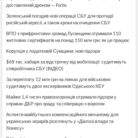
доставлений дроном — Forbs
Зеленський погодив нові операції СБУ для протидії
російській агресії, а також кроки на очищення СБУ
ВПО з прифронтових громад Луганщини отримали 110
житлових сертифікатів на понад 150 млн грн: як це працює
Корупція у податковій Сумщини: нові підозри
$68 тис. хабаря за відстрочку від мобілізації: судитимуть
співробітника СБУ (ВІДЕО)
За переплату 12 млн грн на ліжках для військових
судитимуть двох екскерівників Одеського КЕУ
Майже 1,4 тисяч правоохоронців отримали підозри у
справах ДБР про зраду та співпрацю з ворогом
Аспекти майбутнього компенсаційного механізму для
українських аграріїв розглянуть у «Діалозі влади та
бізнесу»