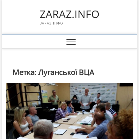
Перейти
ZARAZ.INFO
к
содержимому
ЗАРАЗ.ІНФО
Метка:
Луганської ВЦА