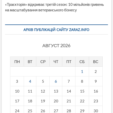
«Траєкторія» відкриває третій сезон: 10 мільйонів гривень
на масштабування ветеранського бізнесу
АРХІВ ПУБЛІКАЦІЙ САЙТУ ZARAZ.INFO
АВГУСТ 2026
ПН
ВТ
СР
ЧТ
ПТ
СБ
ВС
1
2
3
4
5
6
7
8
9
10
11
12
13
14
15
16
17
18
19
20
21
22
23
24
25
26
27
28
29
30