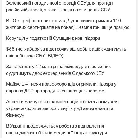
Зеленський погодив нові операції СБУ для протидії
російській агресії, а також кроки на очищення СБУ
ВПО з прифронтових громад Луганщини отримали 110
житлових сертифікатів на понад 150 млн грн: як це працює
Корупція у податковій Сумщини: нові підозри
$68 тис. хабаря за відстрочку від мобілізації: судитимуть
співробітника СБУ (ВІДЕО)
За переплату 12 млн грн на ліжках для військових
судитимуть двох екскерівників Одеського КЕУ
Майже 1,4 тисяч правоохоронців отримали підозри у
справах ДБР про зраду та співпрацю з ворогом
Аспекти майбутнього компенсаційного механізму для
українських аграріїв розглянуть у «Діалозі влади та
бізнесу»
В Україні продовжується робота з відновлення
пошкоджених об’єктів медичної інфраструктури