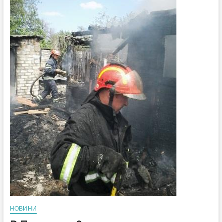
много
людей
(Видео)
НОВИНИ