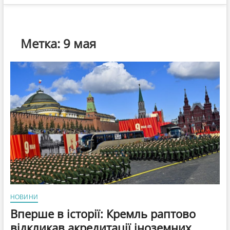
Метка:
9 мая
НОВИНИ
Вперше в історії: Кремль раптово
відкликав акредитації іноземних