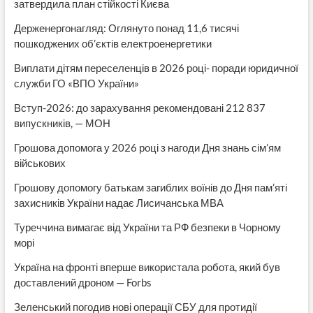
затвердила план стійкості Києва
Держенергонагляд: Оглянуто понад 11,6 тисячі
пошкоджених об’єктів електроенергетики
Виплати дітям переселенців в 2026 році- поради юридичної
служби ГО «ВПО України»
Вступ-2026: до зарахування рекомендовані 212 837
випускників, — МОН
Грошова допомога у 2026 році з нагоди Дня знань сім’ям
військових
Грошову допомогу батькам загиблих воїнів до Дня пам’яті
захисників України надає Лисичанська МВА
Туреччина вимагає від України та РФ безпеки в Чорному
морі
Україна на фронті вперше використала робота, який був
доставлений дроном — Forbs
Зеленський погодив нові операції СБУ для протидії