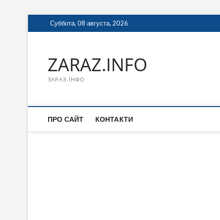
Перейти
Суббота, 08 августа, 2026
к
содержимому
ZARAZ.INFO
ЗАРАЗ.ІНФО
ПРО САЙТ
КОНТАКТИ