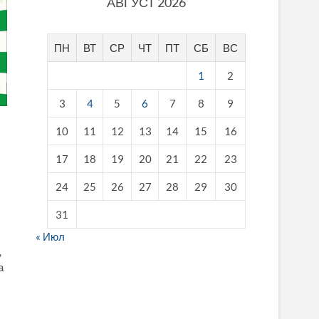
АВГУСТ 2026
ПН
ВТ
СР
ЧТ
ПТ
СБ
ВС
1
2
3
4
5
6
7
8
9
10
11
12
13
14
15
16
17
18
19
20
21
22
23
24
25
26
27
28
29
30
31
« Июл
,
а
fake breitling