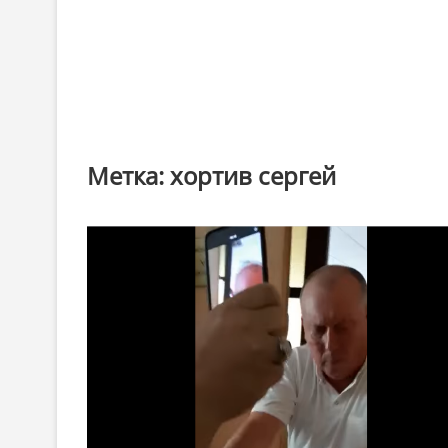
Метка:
хортив сергей