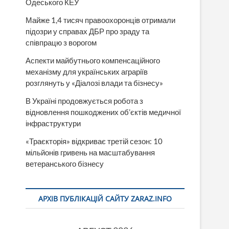
Одеського КЕУ
Майже 1,4 тисяч правоохоронців отримали
підозри у справах ДБР про зраду та
співпрацю з ворогом
Аспекти майбутнього компенсаційного
механізму для українських аграріїв
розглянуть у «Діалозі влади та бізнесу»
В Україні продовжується робота з
відновлення пошкоджених об’єктів медичної
інфраструктури
«Траєкторія» відкриває третій сезон: 10
мільйонів гривень на масштабування
ветеранського бізнесу
АРХІВ ПУБЛІКАЦІЙ САЙТУ ZARAZ.INFO