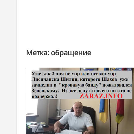
Метка:
обращение