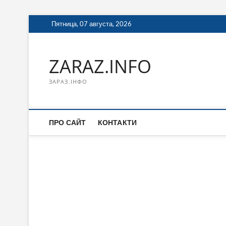
Перейти
Пятница, 07 августа, 2026
к
содержимому
ZARAZ.INFO
ЗАРАЗ.ІНФО
ПРО САЙТ
КОНТАКТИ