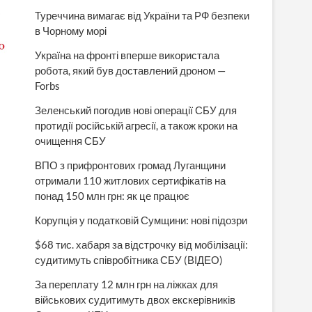
Туреччина вимагає від України та РФ безпеки
в Чорному морі
Україна на фронті вперше використала
робота, який був доставлений дроном —
Forbs
Зеленський погодив нові операції СБУ для
протидії російській агресії, а також кроки на
очищення СБУ
ВПО з прифронтових громад Луганщини
отримали 110 житлових сертифікатів на
понад 150 млн грн: як це працює
Корупція у податковій Сумщини: нові підозри
$68 тис. хабаря за відстрочку від мобілізації:
судитимуть співробітника СБУ (ВІДЕО)
За переплату 12 млн грн на ліжках для
військових судитимуть двох екскерівників