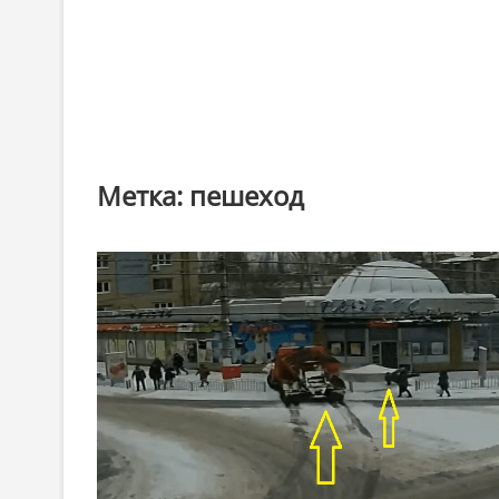
Метка:
пешеход