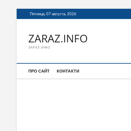
Перейти
Пятница, 07 августа, 2026
к
содержимому
ZARAZ.INFO
ЗАРАЗ.ІНФО
ПРО САЙТ
КОНТАКТИ