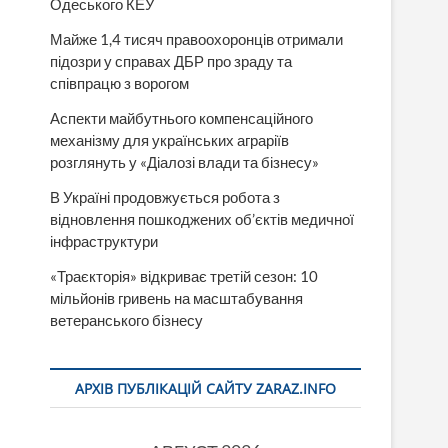
Одеського КЕУ
Майже 1,4 тисяч правоохоронців отримали
підозри у справах ДБР про зраду та
співпрацю з ворогом
Аспекти майбутнього компенсаційного
механізму для українських аграріїв
розглянуть у «Діалозі влади та бізнесу»
В Україні продовжується робота з
відновлення пошкоджених об’єктів медичної
інфраструктури
«Траєкторія» відкриває третій сезон: 10
мільйонів гривень на масштабування
ветеранського бізнесу
АРХІВ ПУБЛІКАЦІЙ САЙТУ ZARAZ.INFO