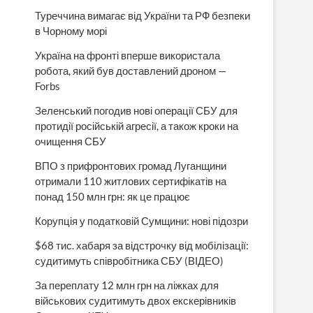
Туреччина вимагає від України та РФ безпеки
в Чорному морі
Україна на фронті вперше використала
робота, який був доставлений дроном —
Forbs
Зеленський погодив нові операції СБУ для
протидії російській агресії, а також кроки на
очищення СБУ
ВПО з прифронтових громад Луганщини
отримали 110 житлових сертифікатів на
понад 150 млн грн: як це працює
Корупція у податковій Сумщини: нові підозри
$68 тис. хабаря за відстрочку від мобілізації:
судитимуть співробітника СБУ (ВІДЕО)
За переплату 12 млн грн на ліжках для
військових судитимуть двох екскерівників