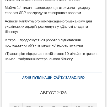
Майже 1,4 тисяч правоохоронців отримали підозри у
справах ДБР про зраду та співпрацю з ворогом
Аспекти майбутнього компенсаційного механізму для
українських аграріїв розглянуть у «Діалозі влади та
бізнесу»
В Україні продовжується робота з відновлення
пошкоджених об’єктів медичної інфраструктури
«Траєкторія» відкриває третій сезон: 10 мільйонів гривень
на масштабування ветеранського бізнесу
АРХІВ ПУБЛІКАЦІЙ САЙТУ ZARAZ.INFO
АВГУСТ 2026