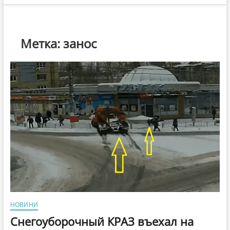
Метка:
занос
НОВИНИ
Снегоуборочный КРАЗ въехал на