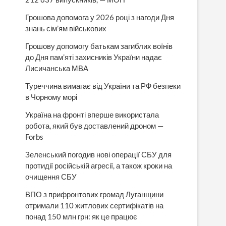
Грошова допомога у 2026 році з нагоди Дня
знань сім’ям військових
Грошову допомогу батькам загиблих воїнів
до Дня пам’яті захисників України надає
Лисичанська МВА
Туреччина вимагає від України та РФ безпеки
в Чорному морі
Україна на фронті вперше використала
робота, який був доставлений дроном —
Forbs
Зеленський погодив нові операції СБУ для
протидії російській агресії, а також кроки на
очищення СБУ
ВПО з прифронтових громад Луганщини
отримали 110 житлових сертифікатів на
понад 150 млн грн: як це працює