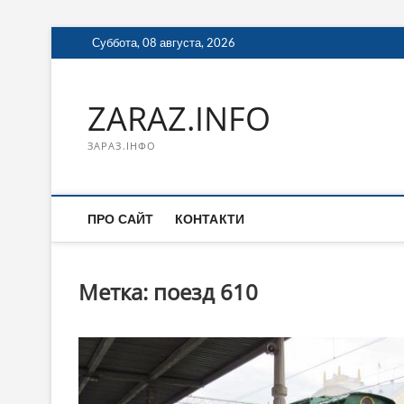
Перейти
Суббота, 08 августа, 2026
к
содержимому
ZARAZ.INFO
ЗАРАЗ.ІНФО
ПРО САЙТ
КОНТАКТИ
Метка:
поезд 610