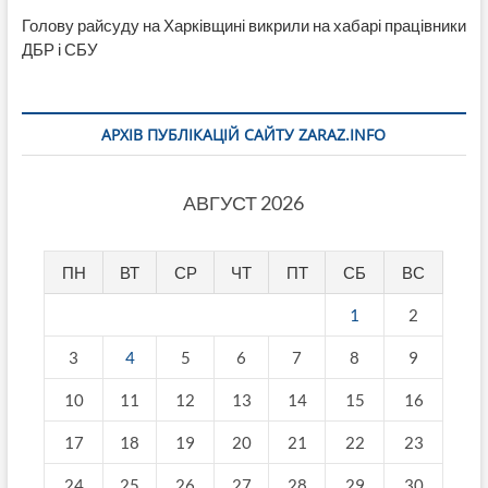
Голову райсуду на Харківщині викрили на хабарі працівники
ДБР і СБУ
АРХІВ ПУБЛІКАЦІЙ САЙТУ ZARAZ.INFO
АВГУСТ 2026
ПН
ВТ
СР
ЧТ
ПТ
СБ
ВС
1
2
3
4
5
6
7
8
9
10
11
12
13
14
15
16
17
18
19
20
21
22
23
24
25
26
27
28
29
30