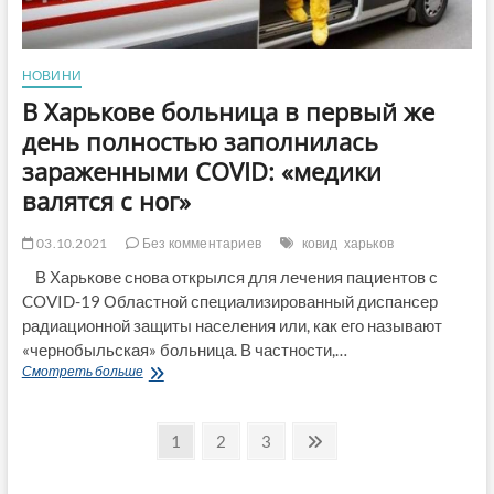
НОВИНИ
В Харькове больница в первый же
день полностью заполнилась
зараженными COVID: «медики
валятся с ног»
03.10.2021
Без комментариев
ковид
харьков
В Харькове снова открылся для лечения пациентов с
COVID-19 Областной специализированный диспансер
радиационной защиты населения или, как его называют
«чернобыльская» больница. В частности,…
В
Смотреть больше
Харькове
больница
Пагинация
в
Страница
Страница
Страница
След.
1
2
3
первый
страница
записей
же
день