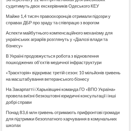
судитимуть двох екскерівників Одеського КЕУ
Майже 1,4 тисяч правоохоронців отримали підозри у
справах ДБР про зраду та співпрацю з ворогом
Аспекти майбутнього компенсаційного механізму для
українських аграріїв розглянуть у «Діалозі влади та
бізнесу»
В Україні продовжується робота з відновлення
пошкоджених об’єктів медичної інфраструктури
«Траєкторія» відкриває третій сезон: 10 мільйонів гривень
на масштабування ветеранського бізнесу
На Закарпатті і Харьківщині команда ГО «ВПО Україна»
провела виїзні безкоштовні юридичні консультації і інші
добрі справи
Понад 83,6 млн гривень отримають прифронтові громади
для підтримки безоплатного харчування в комунальних
школах