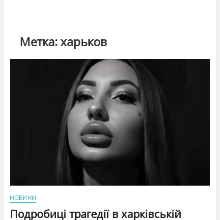
Метка:
харьков
НОВИНИ
Подробиці трагедії в харківській