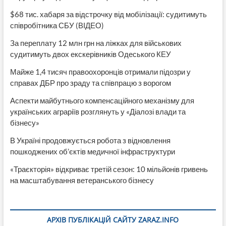
$68 тис. хабаря за відстрочку від мобілізації: судитимуть
співробітника СБУ (ВІДЕО)
За переплату 12 млн грн на ліжках для військових
судитимуть двох екскерівників Одеського КЕУ
Майже 1,4 тисяч правоохоронців отримали підозри у
справах ДБР про зраду та співпрацю з ворогом
Аспекти майбутнього компенсаційного механізму для
українських аграріїв розглянуть у «Діалозі влади та
бізнесу»
В Україні продовжується робота з відновлення
пошкоджених об’єктів медичної інфраструктури
«Траєкторія» відкриває третій сезон: 10 мільйонів гривень
на масштабування ветеранського бізнесу
АРХІВ ПУБЛІКАЦІЙ САЙТУ ZARAZ.INFO