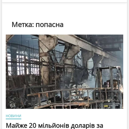
Метка:
попасна
НОВИНИ
Майже 20 мільйонів доларів за