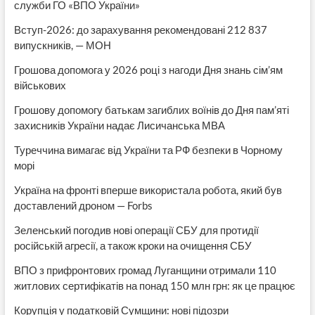
служби ГО «ВПО України»
Вступ-2026: до зарахування рекомендовані 212 837
випускників, — МОН
Грошова допомога у 2026 році з нагоди Дня знань сім’ям
військових
Грошову допомогу батькам загиблих воїнів до Дня пам’яті
захисників України надає Лисичанська МВА
Туреччина вимагає від України та РФ безпеки в Чорному
морі
Україна на фронті вперше використала робота, який був
доставлений дроном — Forbs
Зеленський погодив нові операції СБУ для протидії
російській агресії, а також кроки на очищення СБУ
ВПО з прифронтових громад Луганщини отримали 110
житлових сертифікатів на понад 150 млн грн: як це працює
Корупція у податковій Сумщини: нові підозри