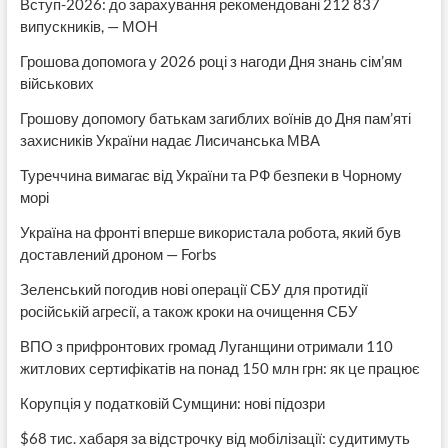
Вступ-2026: до зарахування рекомендовані 212 837
випускників, — МОН
Грошова допомога у 2026 році з нагоди Дня знань сім’ям
військових
Грошову допомогу батькам загиблих воїнів до Дня пам’яті
захисників України надає Лисичанська МВА
Туреччина вимагає від України та РФ безпеки в Чорному
морі
Україна на фронті вперше використала робота, який був
доставлений дроном — Forbs
Зеленський погодив нові операції СБУ для протидії
російській агресії, а також кроки на очищення СБУ
ВПО з прифронтових громад Луганщини отримали 110
житлових сертифікатів на понад 150 млн грн: як це працює
Корупція у податковій Сумщини: нові підозри
$68 тис. хабаря за відстрочку від мобілізації: судитимуть