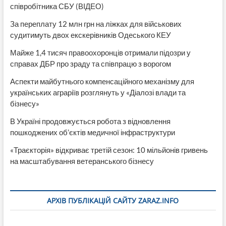
співробітника СБУ (ВІДЕО)
За переплату 12 млн грн на ліжках для військових
судитимуть двох екскерівників Одеського КЕУ
Майже 1,4 тисяч правоохоронців отримали підозри у
справах ДБР про зраду та співпрацю з ворогом
Аспекти майбутнього компенсаційного механізму для
українських аграріїв розглянуть у «Діалозі влади та
бізнесу»
В Україні продовжується робота з відновлення
пошкоджених об’єктів медичної інфраструктури
«Траєкторія» відкриває третій сезон: 10 мільйонів гривень
на масштабування ветеранського бізнесу
АРХІВ ПУБЛІКАЦІЙ САЙТУ ZARAZ.INFO