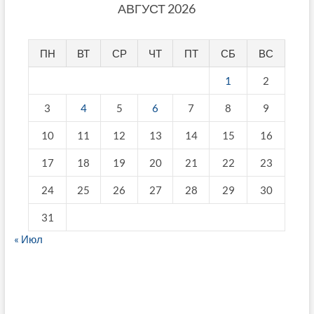
АВГУСТ 2026
ПН
ВТ
СР
ЧТ
ПТ
СБ
ВС
1
2
3
4
5
6
7
8
9
10
11
12
13
14
15
16
17
18
19
20
21
22
23
24
25
26
27
28
29
30
31
« Июл
fake breitling