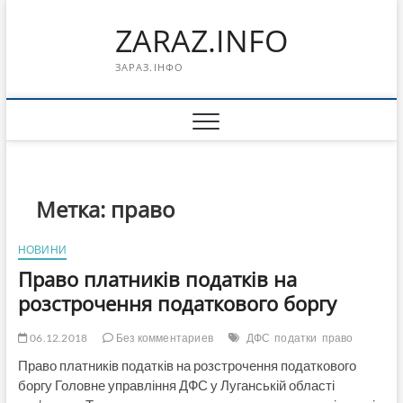
Перейти
ZARAZ.INFO
к
содержимому
ЗАРАЗ.ІНФО
Метка:
право
НОВИНИ
Право платників податків на
розстрочення податкового боргу
06.12.2018
Без комментариев
ДФС
податки
право
Право платників податків на розстрочення податкового
боргу Головне управління ДФС у Луганській області