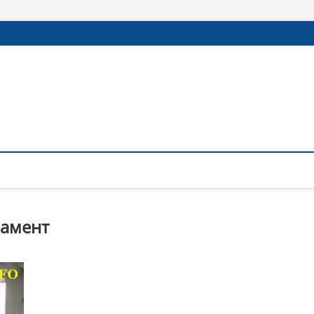
ламент