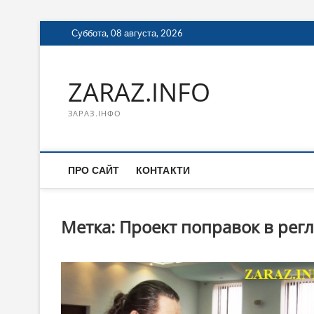
Перейти
Суббота, 08 августа, 2026
к
содержимому
ZARAZ.INFO
ЗАРАЗ.ІНФО
ПРО САЙТ
КОНТАКТИ
Метка:
Проект поправок в рег