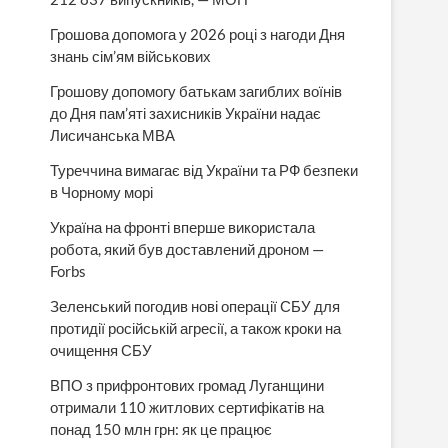
Грошова допомога у 2026 році з нагоди Дня
знань сім’ям військових
Грошову допомогу батькам загиблих воїнів
до Дня пам’яті захисників України надає
Лисичанська МВА
Туреччина вимагає від України та РФ безпеки
в Чорному морі
Україна на фронті вперше використала
робота, який був доставлений дроном —
Forbs
Зеленський погодив нові операції СБУ для
протидії російській агресії, а також кроки на
очищення СБУ
ВПО з прифронтових громад Луганщини
отримали 110 житлових сертифікатів на
понад 150 млн грн: як це працює