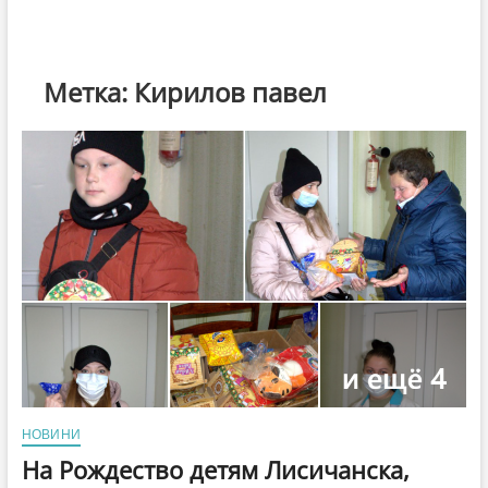
Метка:
Кирилов павел
НОВИНИ
На Рождество детям Лисичанска,