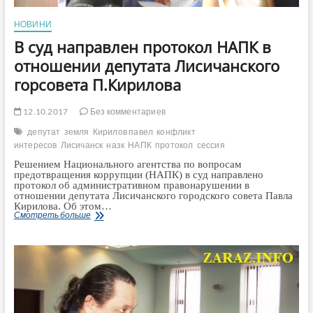
НОВИНИ
В суд направлен протокол НАПК в
отношении депутата Лисичанского
горсовета П.Кирилова
12.10.2017
Без комментариев
депутат
земля
Кирилов павел
конфликт
интересов
Лисичанск
назк
НАПК
протокол
сессия
Решением Национального агентства по вопросам
предотвращения коррупции (НАПК) в суд направлено
протокол об административном правонарушении в
отношении депутата Лисичанского городского совета Павла
Кирилова. Об этом…
В
Смотреть больше
суд
направлен
протокол
НАПК
в
отношении
депутата
Лисичанского
горсовета
П.Кирилова