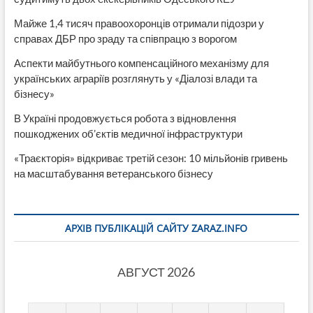
Майже 1,4 тисяч правоохоронців отримали підозри у
справах ДБР про зраду та співпрацю з ворогом
Аспекти майбутнього компенсаційного механізму для
українських аграріїв розглянуть у «Діалозі влади та
бізнесу»
В Україні продовжується робота з відновлення
пошкоджених об’єктів медичної інфраструктури
«Траєкторія» відкриває третій сезон: 10 мільйонів гривень
на масштабування ветеранського бізнесу
АРХІВ ПУБЛІКАЦІЙ САЙТУ ZARAZ.INFO
АВГУСТ 2026