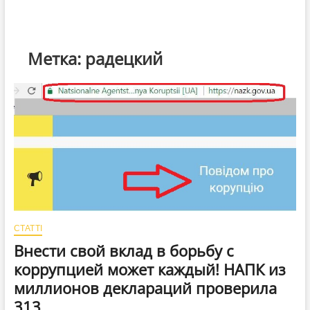
Метка:
радецкий
СТАТТІ
Внести свой вклад в борьбу с
коррупцией может каждый! НАПК из
миллионов деклараций проверила
313