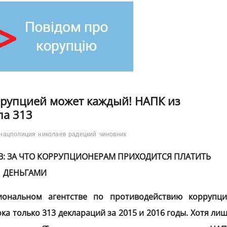
оррупцией может каждый! НАПК из
ла 313
нацполиция
николаев
радецкий
чиновник
: ЗА ЧТО КОРРУПЦИОНЕРАМ ПРИХОДИТСЯ ПЛАТИТЬ
ДЕНЬГАМИ
иональном агентстве по противодействию коррупц
а только 313 деклараций за 2015 и 2016 годы. Хотя ли