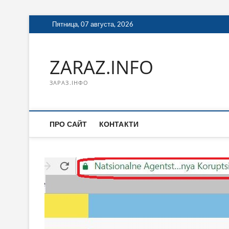
Перейти
Пятница, 07 августа, 2026
к
содержимому
ZARAZ.INFO
ЗАРАЗ.ІНФО
ПРО САЙТ
КОНТАКТИ