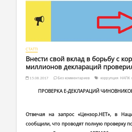
СТАТТІ
Внести свой вклад в борьбу с к
миллионов деклараций провери
15.08.2017
Без комментариев
коррупция
НАПК
ПРОВЕРКА Е-ДЕКЛАРАЦИЙ ЧИНОВНИКОВ
Отвечая на запрос «Цензор.НЕТ», в Нац
сообщили, что проводят полную проверку пок