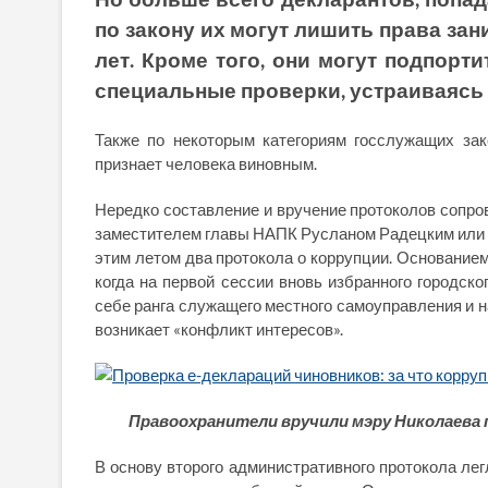
по закону их могут лишить права за
лет. Кроме того, они могут подпор
специальные проверки, устраиваясь 
Также по некоторым категориям госслужащих за
признает человека виновным.
Нередко составление и вручение протоколов сопров
заместителем главы НАПК Русланом Радецким или
этим летом два протокола о коррупции. Основанием
когда на первой сессии вновь избранного городско
себе ранга служащего местного самоуправления и на
возникает «конфликт интересов».
Правоохранители вручили мэру Николаева 
В основу второго административного протокола легл