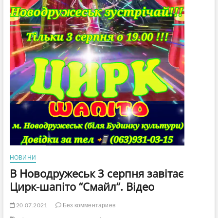
НОВИНИ
В Новодружеськ 3 серпня завітає
Цирк-шапіто “Смайл”. Відео
20.07.2021
Без комментариев