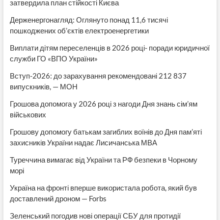
затвердила план стійкості Києва
Держенергонагляд: Оглянуто понад 11,6 тисячі
пошкоджених об’єктів електроенергетики
Виплати дітям переселенців в 2026 році- поради юридичної
служби ГО «ВПО України»
Вступ-2026: до зарахування рекомендовані 212 837
випускників, — МОН
Грошова допомога у 2026 році з нагоди Дня знань сім’ям
військових
Грошову допомогу батькам загиблих воїнів до Дня пам’яті
захисників України надає Лисичанська МВА
Туреччина вимагає від України та РФ безпеки в Чорному
морі
Україна на фронті вперше використала робота, який був
доставлений дроном — Forbs
Зеленський погодив нові операції СБУ для протидії