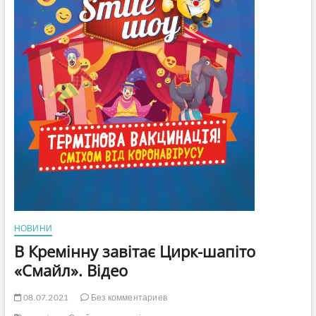
НОВИНИ
В Кремінну завітає Цирк-шапіто
«Смайл». Відео
08.07.2021
Без комментариев