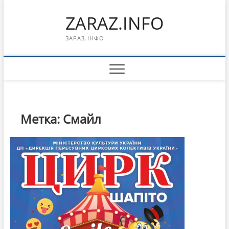
Перейти
ZARAZ.INFO
к
содержимому
ЗАРАЗ.ІНФО
Метка:
Смайл