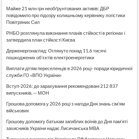
Майже 21 млн грн необґрунтованих активів: ДБР
повідомило про підозру колишньому керівнику логістики
Повітряних Сил
РНБО розглянула виконання планів стійкості в регіонах і
затвердила план стійкості Києва
Держенергонагляд: Оглянуто понад 11,6 тисячі
пошкоджених об’єктів електроенергетики
Виплати дітям переселенців в 2026 році- поради юридичної
служби ГО «ВПО України»
Вступ-2026: до зарахування рекомендовані 212 837
випускників, — МОН
Грошова допомога у 2026 році з нагоди Дня знань сім’ям
військових
Грошову допомогу батькам загиблих воїнів до Дня пам’яті
захисників України надає Лисичанська МВА