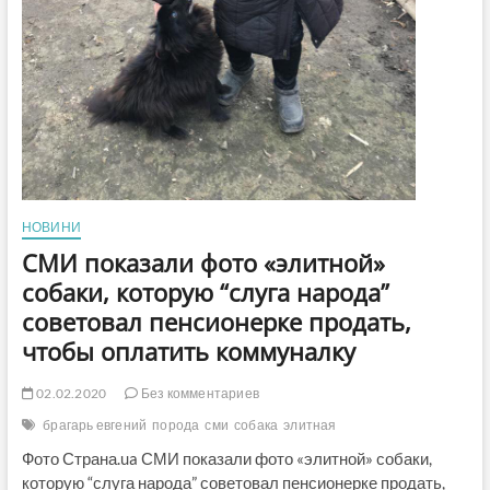
НОВИНИ
СМИ показали фото «элитной»
собаки, которую “слуга народа”
советовал пенсионерке продать,
чтобы оплатить коммуналку
02.02.2020
Без комментариев
брагарь евгений
порода
сми
собака
элитная
Фото Страна.ua СМИ показали фото «элитной» собаки,
которую “слуга народа” советовал пенсионерке продать,