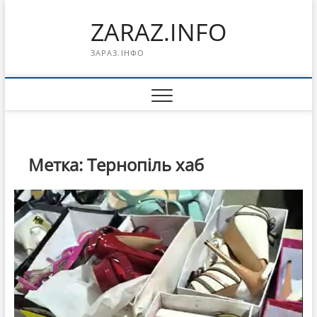
Перейти
ZARAZ.INFO
к
содержимому
ЗАРАЗ.ІНФО
Метка:
Тернопіль хаб