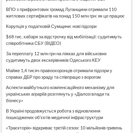
ВПО з прифронтових громад Луганщини отримали 110
житлових сертифікатів на понад 150 млн грн: як це працює
Корупція у податковій Сумщини: нові підозри
$68 тис. хабаря за відстрочку від мобілізації: судитимуть
співробітника СБУ (ВІДЕО)
За переплату 12 млн грн на ліжках для військових
судитимуть двох екскерівників Одеського КЕУ
Майже 1,4 тисяч правоохоронців отримали підозри у
справах ДБР про зраду та співпрацю з ворогом
Аспекти майбутнього компенсаційного механізму для
українських аграріїв розглянуть у «Діалозі влади та
бізнесу»
В Україні продовжується робота з відновлення
пошкоджених об’єктів медичної інфраструктури
«Траєкторія» відкриває третій сезон: 10 мільйонів гривень