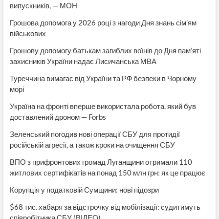
випускників, — МОН
Грошова допомога у 2026 році з нагоди Дня знань сім’ям
військових
Грошову допомогу батькам загиблих воїнів до Дня пам’яті
захисників України надає Лисичанська МВА
Туреччина вимагає від України та РФ безпеки в Чорному
морі
Україна на фронті вперше використала робота, який був
доставлений дроном — Forbs
Зеленський погодив нові операції СБУ для протидії
російській агресії, а також кроки на очищення СБУ
ВПО з прифронтових громад Луганщини отримали 110
житлових сертифікатів на понад 150 млн грн: як це працює
Корупція у податковій Сумщини: нові підозри
$68 тис. хабаря за відстрочку від мобілізації: судитимуть
співробітника СБУ (ВІДЕО)