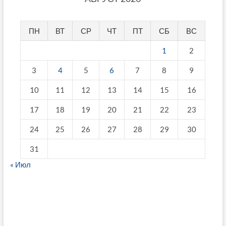
ПН
ВТ
СР
ЧТ
ПТ
СБ
ВС
1
2
3
4
5
6
7
8
9
10
11
12
13
14
15
16
17
18
19
20
21
22
23
24
25
26
27
28
29
30
31
« Июл
fake breitling