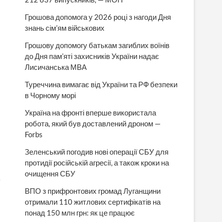
Грошова допомога у 2026 році з нагоди Дня
знань сім’ям військових
Грошову допомогу батькам загиблих воїнів
до Дня пам’яті захисників України надає
Лисичанська МВА
Туреччина вимагає від України та РФ безпеки
в Чорному морі
Україна на фронті вперше використала
робота, який був доставлений дроном —
Forbs
Зеленський погодив нові операції СБУ для
протидії російській агресії, а також кроки на
очищення СБУ
ь
ВПО з прифронтових громад Луганщини
отримали 110 житлових сертифікатів на
понад 150 млн грн: як це працює