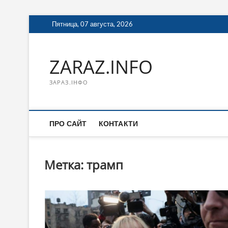
Перейти
Пятница, 07 августа, 2026
к
содержимому
ZARAZ.INFO
ЗАРАЗ.ІНФО
ПРО САЙТ
КОНТАКТИ
Метка:
трамп