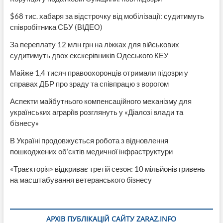
$68 тис. хабаря за відстрочку від мобілізації: судитимуть
співробітника СБУ (ВІДЕО)
За переплату 12 млн грн на ліжках для військових
судитимуть двох екскерівників Одеського КЕУ
Майже 1,4 тисяч правоохоронців отримали підозри у
справах ДБР про зраду та співпрацю з ворогом
Аспекти майбутнього компенсаційного механізму для
українських аграріїв розглянуть у «Діалозі влади та
бізнесу»
В Україні продовжується робота з відновлення
пошкоджених об’єктів медичної інфраструктури
«Траєкторія» відкриває третій сезон: 10 мільйонів гривень
на масштабування ветеранського бізнесу
АРХІВ ПУБЛІКАЦІЙ САЙТУ ZARAZ.INFO