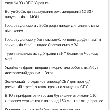
служби ГО «ВПО України»
Вступ-2026: до зарахування рекомендовані 212 837
випускників, — МОН
Грошова допомога у 2026 році з нагоди Дня знань сім’ям
військових
Грошову допомогу батькам загиблих воїнів до Дня пам’яті
захисників України надає Лисичанська МВА
Туреччина вимагає від України та РФ безпеки в Чорному
морі
Україна на фронті вперше використала робота, який був
доставлений дроном — Forbs
Зеленський погодив нові операції СБУ для протидії
російській агресії, а також кроки на очищення СБУ
ВПО з прифронтових громад Луганщини отримали 110
житлових сертифікатів на понад 150 млн грн: як це працює
Корупція у податковій Сумщини: нові підозри