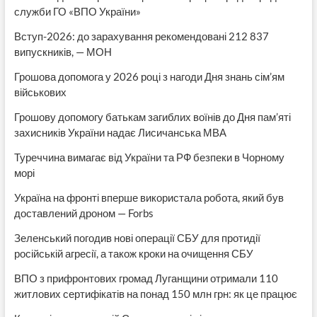
служби ГО «ВПО України»
Вступ-2026: до зарахування рекомендовані 212 837
випускників, — МОН
Грошова допомога у 2026 році з нагоди Дня знань сім’ям
військових
Грошову допомогу батькам загиблих воїнів до Дня пам’яті
захисників України надає Лисичанська МВА
Туреччина вимагає від України та РФ безпеки в Чорному
морі
Україна на фронті вперше використала робота, який був
доставлений дроном — Forbs
Зеленський погодив нові операції СБУ для протидії
російській агресії, а також кроки на очищення СБУ
ВПО з прифронтових громад Луганщини отримали 110
житлових сертифікатів на понад 150 млн грн: як це працює