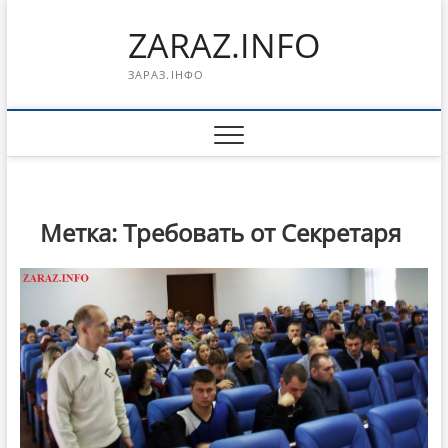
Перейти
ZARAZ.INFO
к
содержимому
ЗАРАЗ.ІНФО
Метка:
Требовать от Секретаря