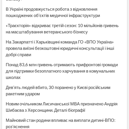
В Україні продовжується робота з відновлення
пошкоджених об’єктів медичної інфраструктури
«Траєкторія» відкриває третій сезон: 10 мільйонів гривень
на масштабування ветеранського бізнесу
На Закарпатті і Харьківщині команда ГО «ВПО Україна»
провела виїзні безкоштовні юридичні консультації і інші
добрі справи
Понад 83,6 млн гривень отримають прифронтові громади
для підтримки безоплатного харчування в комунальних
школах
Дев’ять людей вбито, 30 поранено у Києві російським
ракетним ударом
Новим очільником Лисичанської МВА призначено Андрія
Шибаєва з Херсонщини. Деталі біографії
Майновий стан родини впливає на виплати дитині-ВПО:
роз’яснення