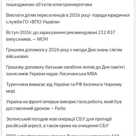
пошкоджених об’єктів електроенергетики
Виплати дітям переселенців в 2026 році- поради юридичної
служби ГО «ВПО України»
Вступ-2026: до зарахування рекомендовані 212 837
випускників, — МОН
Грошова допомога у 2026 році з нагоди Дня знань сім’ям
військових
Грошову допомогу батькам загиблих воїнів до Дня пам’яті
захисників України надає Лисичанська МВА
Туреччина вимагає від України та РФ безпеки в Чорному
морі
Україна на фронті вперше використала робота, який був
доставлений дроном — Forbs
Зеленський погодив нові операції СБУ для протидії
російській агресії, а також кроки на очищення СБУ