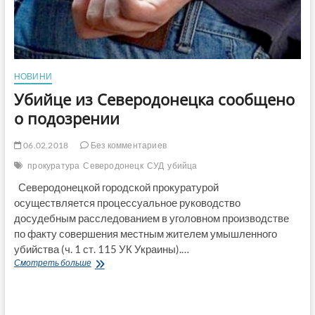
НОВИНИ
Убийце из Северодонецка сообщено
о подозрении
06.02.2018
Без комментариев
прокуратура
Северодонецк
СУД
убийца
Северодонецкой городской прокуратурой
осуществляется процессуальное руководство
досудебным расследованием в уголовном производстве
по факту совершения местным жителем умышленного
убийства (ч. 1 ст. 115 УК Украины).…
Убийце
Смотреть больше
из
Северодонецка
сообщено
о