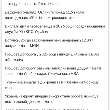
затвердила план стійкості Києва
Держенергонагляд: Оглянуто понад 11,6 тисячі
пошкоджених об’єктів електроенергетики
Виплати дітям переселенців в 2026 році- поради юридичної
служби ГО «ВПО України»
Вступ-2026: до зарахування рекомендовані 212 837
випускників, — МОН
Грошова допомога у 2026 році з нагоди Дня знань сім’ям
військових
Грошову допомогу батькам загиблих воїнів до Дня пам’яті
захисників України надає Лисичанська МВА
Туреччина вимагає від України та РФ безпеки в Чорному
морі
Україна на фронті вперше використала робота, який був
доставлений дроном — Forbs