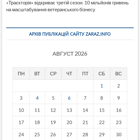
«Траєкторія» відкриває третій сезон: 10 мільйонів гривень
на масштабування ветеранського бізнесу
АРХІВ ПУБЛІКАЦІЙ САЙТУ ZARAZ.INFO
АВГУСТ 2026
ПН
ВТ
СР
ЧТ
ПТ
СБ
ВС
1
2
3
4
5
6
7
8
9
10
11
12
13
14
15
16
17
18
19
20
21
22
23
24
25
26
27
28
29
30