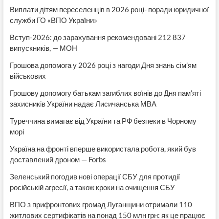
Виплати дітям переселенців в 2026 році- поради юридичної
служби ГО «ВПО України»
Вступ-2026: до зарахування рекомендовані 212 837
випускників, — МОН
Грошова допомога у 2026 році з нагоди Дня знань сім’ям
військових
Грошову допомогу батькам загиблих воїнів до Дня пам’яті
захисників України надає Лисичанська МВА
Туреччина вимагає від України та РФ безпеки в Чорному
морі
Україна на фронті вперше використала робота, який був
доставлений дроном — Forbs
Зеленський погодив нові операції СБУ для протидії
російській агресії, а також кроки на очищення СБУ
ВПО з прифронтових громад Луганщини отримали 110
житлових сертифікатів на понад 150 млн грн: як це працює