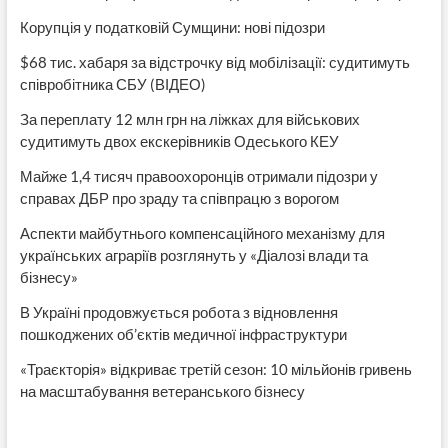
Корупція у податковій Сумщини: нові підозри
$68 тис. хабаря за відстрочку від мобілізації: судитимуть
співробітника СБУ (ВІДЕО)
За переплату 12 млн грн на ліжках для військових
судитимуть двох екскерівників Одеського КЕУ
Майже 1,4 тисяч правоохоронців отримали підозри у
справах ДБР про зраду та співпрацю з ворогом
Аспекти майбутнього компенсаційного механізму для
українських аграріїв розглянуть у «Діалозі влади та
бізнесу»
В Україні продовжується робота з відновлення
пошкоджених об’єктів медичної інфраструктури
«Траєкторія» відкриває третій сезон: 10 мільйонів гривень
на масштабування ветеранського бізнесу