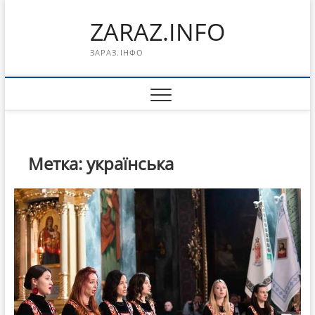
Перейти
ZARAZ.INFO
к
содержимому
ЗАРАЗ.ІНФО
Метка:
українська