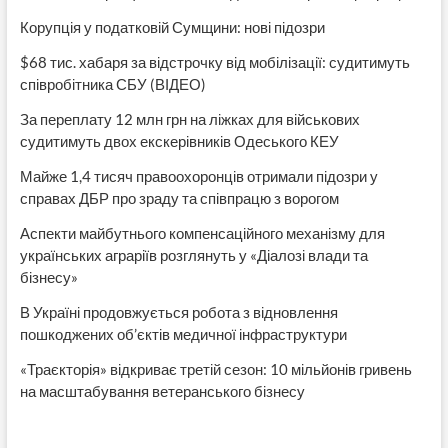
Корупція у податковій Сумщини: нові підозри
$68 тис. хабаря за відстрочку від мобілізації: судитимуть
співробітника СБУ (ВІДЕО)
За переплату 12 млн грн на ліжках для військових
судитимуть двох екскерівників Одеського КЕУ
Майже 1,4 тисяч правоохоронців отримали підозри у
справах ДБР про зраду та співпрацю з ворогом
Аспекти майбутнього компенсаційного механізму для
українських аграріїв розглянуть у «Діалозі влади та
бізнесу»
В Україні продовжується робота з відновлення
пошкоджених об’єктів медичної інфраструктури
«Траєкторія» відкриває третій сезон: 10 мільйонів гривень
на масштабування ветеранського бізнесу