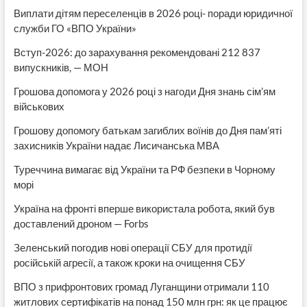
Виплати дітям переселенців в 2026 році- поради юридичної
служби ГО «ВПО України»
Вступ-2026: до зарахування рекомендовані 212 837
випускників, — МОН
Грошова допомога у 2026 році з нагоди Дня знань сім’ям
військових
Грошову допомогу батькам загиблих воїнів до Дня пам’яті
захисників України надає Лисичанська МВА
Туреччина вимагає від України та РФ безпеки в Чорному
морі
Україна на фронті вперше використала робота, який був
доставлений дроном — Forbs
Зеленський погодив нові операції СБУ для протидії
російській агресії, а також кроки на очищення СБУ
ВПО з прифронтових громад Луганщини отримали 110
житлових сертифікатів на понад 150 млн грн: як це працює