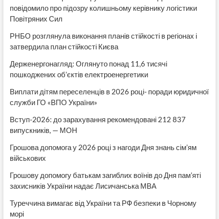
повідомило про підозру колишньому керівнику логістики
Повітряних Сил
РНБО розглянула виконання планів стійкості в регіонах і
затвердила план стійкості Києва
Держенергонагляд: Оглянуто понад 11,6 тисячі
пошкоджених об’єктів електроенергетики
Виплати дітям переселенців в 2026 році- поради юридичної
служби ГО «ВПО України»
Вступ-2026: до зарахування рекомендовані 212 837
випускників, — МОН
Грошова допомога у 2026 році з нагоди Дня знань сім’ям
військових
Грошову допомогу батькам загиблих воїнів до Дня пам’яті
захисників України надає Лисичанська МВА
Туреччина вимагає від України та РФ безпеки в Чорному
морі