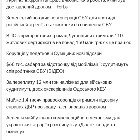
доставлений дроном — Forbs
Зеленський погодив нові операції СБУ для протидії
російській агресії, а також кроки на очищення СБУ
ВПО з прифронтових громад Луганщини отримали 110
житлових сертифікатів на понад 150 млн грн: як це працює
Корупція у податковій Сумщини: нові підозри
$68 тис. хабаря за відстрочку від мобілізації: судитимуть
співробітника СБУ (ВІДЕО)
За переплату 12 млн грн на ліжках для військових
судитимуть двох екскерівників Одеського КЕУ
Майже 1,4 тисяч правоохоронців отримали підозри у
справах ДБР про зраду та співпрацю з ворогом
Аспекти майбутнього компенсаційного механізму для
українських аграріїв розглянуть у «Діалозі влади та
бізнесу»