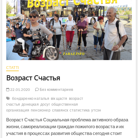
получателям
субсидий
получить
сэкономленные
средства
СТАТТІ
Возраст Счастья
22.01.2020
Без комментариев
бондаренко наталья
вік щастя
возраст
счастья
донецкая
досуг
общественная
организация
пенсионер
славянск
статистика
утсзн
Возраст Счастья Социальная проблема активного образа
жизни, самореализации граждан пожилого возраста и их
участия в процессах развития общества сегодня стоит