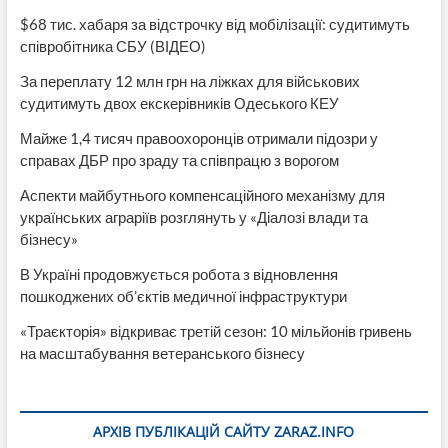
$68 тис. хабаря за відстрочку від мобілізації: судитимуть
співробітника СБУ (ВІДЕО)
За переплату 12 млн грн на ліжках для військових
судитимуть двох екскерівників Одеського КЕУ
Майже 1,4 тисяч правоохоронців отримали підозри у
справах ДБР про зраду та співпрацю з ворогом
Аспекти майбутнього компенсаційного механізму для
українських аграріїв розглянуть у «Діалозі влади та
бізнесу»
В Україні продовжується робота з відновлення
пошкоджених об’єктів медичної інфраструктури
«Траєкторія» відкриває третій сезон: 10 мільйонів гривень
на масштабування ветеранського бізнесу
АРХІВ ПУБЛІКАЦІЙ САЙТУ ZARAZ.INFO