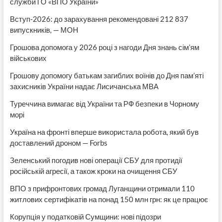
служби ГО «ВПО України»
Вступ-2026: до зарахування рекомендовані 212 837
випускників, — МОН
Грошова допомога у 2026 році з нагоди Дня знань сім’ям
військових
Грошову допомогу батькам загиблих воїнів до Дня пам’яті
захисників України надає Лисичанська МВА
Туреччина вимагає від України та РФ безпеки в Чорному
морі
Україна на фронті вперше використала робота, який був
доставлений дроном — Forbs
Зеленський погодив нові операції СБУ для протидії
російській агресії, а також кроки на очищення СБУ
ВПО з прифронтових громад Луганщини отримали 110
житлових сертифікатів на понад 150 млн грн: як це працює
Корупція у податковій Сумщини: нові підозри