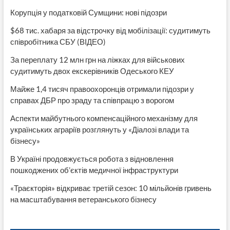
Корупція у податковій Сумщини: нові підозри
$68 тис. хабаря за відстрочку від мобілізації: судитимуть
співробітника СБУ (ВІДЕО)
За переплату 12 млн грн на ліжках для військових
судитимуть двох екскерівників Одеського КЕУ
Майже 1,4 тисяч правоохоронців отримали підозри у
справах ДБР про зраду та співпрацю з ворогом
Аспекти майбутнього компенсаційного механізму для
українських аграріїв розглянуть у «Діалозі влади та
бізнесу»
В Україні продовжується робота з відновлення
пошкоджених об’єктів медичної інфраструктури
«Траєкторія» відкриває третій сезон: 10 мільйонів гривень
на масштабування ветеранського бізнесу