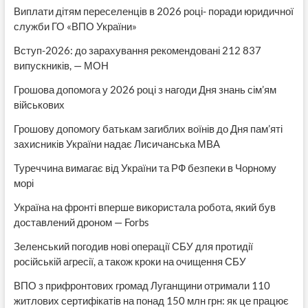
Виплати дітям переселенців в 2026 році- поради юридичної
служби ГО «ВПО України»
Вступ-2026: до зарахування рекомендовані 212 837
випускників, — МОН
Грошова допомога у 2026 році з нагоди Дня знань сім’ям
військових
Грошову допомогу батькам загиблих воїнів до Дня пам’яті
захисників України надає Лисичанська МВА
Туреччина вимагає від України та РФ безпеки в Чорному
морі
Україна на фронті вперше використала робота, який був
доставлений дроном — Forbs
Зеленський погодив нові операції СБУ для протидії
російській агресії, а також кроки на очищення СБУ
ВПО з прифронтових громад Луганщини отримали 110
житлових сертифікатів на понад 150 млн грн: як це працює