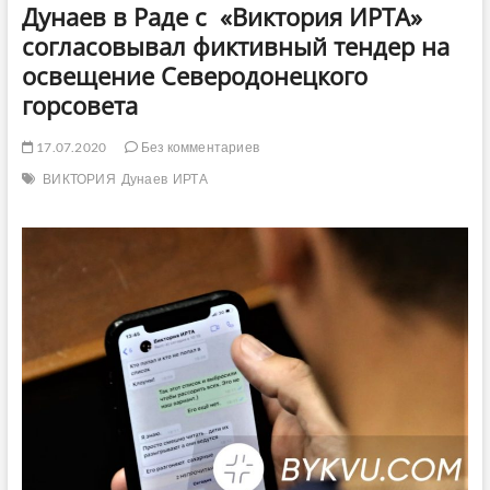
Дунаев в Раде с «Виктория ИРТА»
согласовывал фиктивный тендер на
освещение Северодонецкого
горсовета
17.07.2020
Без комментариев
ВИКТОРИЯ
Дунаев
ИРТА