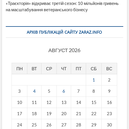
«Траєкторія» відкриває третій сезон: 10 мільйонів гривень
на масштабування ветеранського бізнесу
АРХІВ ПУБЛІКАЦІЙ САЙТУ ZARAZ.INFO
АВГУСТ 2026
ПН
ВТ
СР
ЧТ
ПТ
СБ
ВС
1
2
3
4
5
6
7
8
9
10
11
12
13
14
15
16
17
18
19
20
21
22
23
24
25
26
27
28
29
30