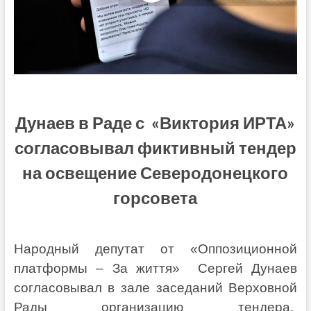
Дунаев в Раде с «Виктория ИРТА»
согласовывал фиктивный тендер
на освещение Северодонецкого
горсовета
Народный депутат от «Оппозиционной
платформы – За життя» Сергей Дунаев
согласовывал в зале заседаний Верховной
Рады организацию тендера.