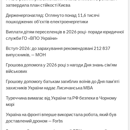
затвердила план стійкості Києва
Держенергонагляд: Оглянуто понад 11,6 тисячі
пошкоджених об’єктів електроенергетики
Виплати дітям переселенців в 2026 році- поради юридичної
служби ГО «ВПО України»
Вступ-2026: до зарахування рекомендовані 212 837
випускників, — МОН
Грошова допомога у 2026 році з нагоди Дня знань сім’ям
військових
Грошову допомогу батькам загиблих воїнів до Дня пам’яті
захисників України надає Лисичанська МВА
Туреччина вимагає від України та РФ безпеки в Чорному
морі
Україна на фронті вперше використала робота, який був
доставлений дроном — Forbs